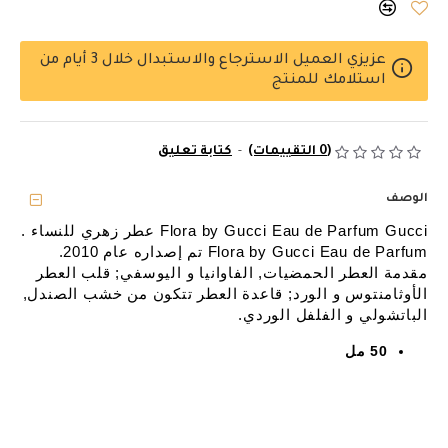
عزيزي العميل الاسترجاع والاستبدال خلال 3 أيام من
استلامك للمنتج
(0 التقييمات)
-
كتابة تعليق
الوصف
Flora by Gucci Eau de Parfum Gucci عطر زهري للنساء .
Flora by Gucci Eau de Parfum تم إصداره عام 2010.
مقدمة العطر الحمضيات, الفاوانيا و اليوسفي; قلب العطر
الأوثامنتوس و الورد; قاعدة العطر تتكون من خشب الصندل,
الباتشولي و الفلفل الوردي.
50 مل