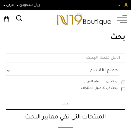
ريال سعودى
عربى
بحث
البحث في الأقسام الفرعية
البحث في تفاصيل المنتجات
بحث
المنتجات التي تفي معايير البحث