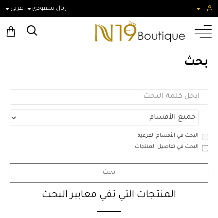
ريال سعودى
عربى
بحث
البحث في الأقسام الفرعية
البحث في تفاصيل المنتجات
بحث
المنتجات التي تفي معايير البحث